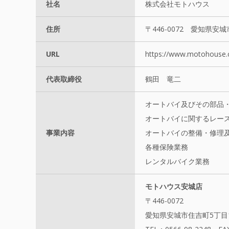
社名
株式会社モトハウス
住所
〒446-0072 愛知県安
URL
https://www.motohouse.c
代表取締役
鶴田 竜二
オートバイ及びその部品
オートバイに関するレー
事業内容
オートバイの整備・修理
各種保険業務
レンタルバイク業務
モトハウス安城店
〒446-0072
愛知県安城市住吉町5丁目1