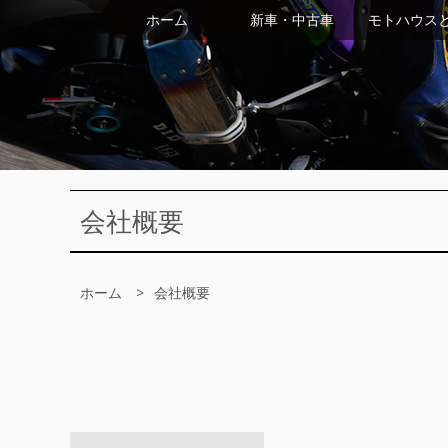
ホーム
新車・中古車
モトハウス
会社概要
ホーム
会社概要