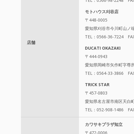
TEL：0566-98-2248 FA
モトハウス刈谷店
〒448-0005
愛知県刈谷市今川町山ノ端1
TEL：0566-36-7224 FA
店舗
DUCATI OKAZAKI
〒444-0943
愛知県岡崎市矢作町字尊所1
TEL：0564-33-3866 FA
TRICK STAR
〒457-0803
愛知県名古屋市南区天白町5
TEL：052-908-1486 FA
カワサキプラザ知立
〒472-0006