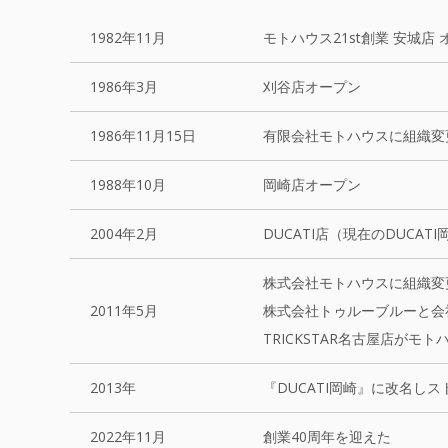
1982年11月
モトハウス21st創業 安城店
1986年3月
刈谷店オープン
1986年11月15日
有限会社モトハウスに組織変
1988年10月
岡崎店オープン
2004年2月
DUCATI店（現在のDUCAT
株式会社モトハウスに組織変
2011年5月
株式会社トゥルーブルーと会
TRICKSTAR名古屋店がモ
2013年
『DUCATI岡崎』に改名し
2022年11月
創業40周年を迎えた